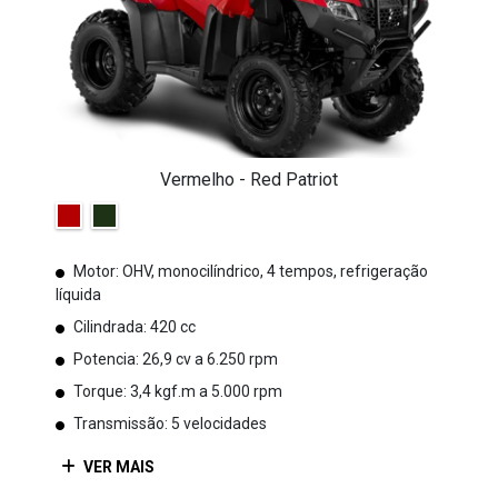
Vermelho - Red Patriot
Motor: OHV, monocilíndrico, 4 tempos, refrigeração
líquida
Cilindrada: 420 cc
Potencia: 26,9 cv a 6.250 rpm
Torque: 3,4 kgf.m a 5.000 rpm
Transmissão: 5 velocidades
VER MAIS