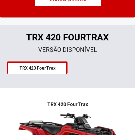
TRX 420 FOURTRAX
VERSÃO DISPONÍVEL
TRX 420 FourTrax
TRX 420 FourTrax