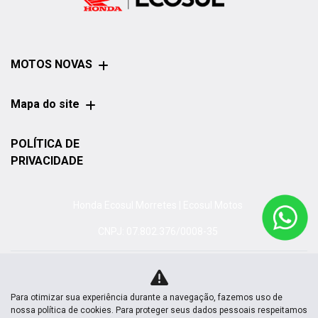
MOTOS NOVAS
Mapa do site
POLÍTICA DE
PRIVACIDADE
Honda Ecosul Morretes | Ecosul Motos
CNPJ: 07.802.376/0008-35
Para otimizar sua experiência durante a navegação, fazemos uso de
No trânsito, enxergar o outro salva
nossa política de cookies. Para proteger seus dados pessoais respeitamos