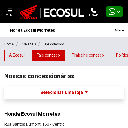
MENU
LIGAR
Honda Ecosul Morretes
Alterar
Home
CONTATO
Fale conosco
A Ecosul
Fale conosco
Trabalhe conosco
Políti
Nossas concessionárias
Selecionar uma loja
Honda Ecosul Morretes
Rua Santos Dumont, 150 - Centro