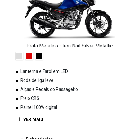
Prata Metálico - Iron Nail Silver Metallic
Lanterna e Farol em LED
Roda de liga leve
Alças e Pedais do Passageiro
Freio CBS
Painel 100% digital
VER MAIS