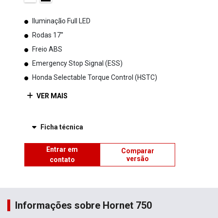
Iluminação Full LED
Rodas 17''
Freio ABS
Emergency Stop Signal (ESS)
Honda Selectable Torque Control (HSTC)
VER MAIS
Ficha técnica
Entrar em
Comparar
versão
contato
Informações sobre Hornet 750