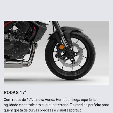
RODAS 17''
Com rodas de 17'', a nova Honda Hornet entrega equilíbrio,
agilidade e controle em qualquer terreno. É a medida perfeita para
quem gosta de curvas precisas e visual esportivo.