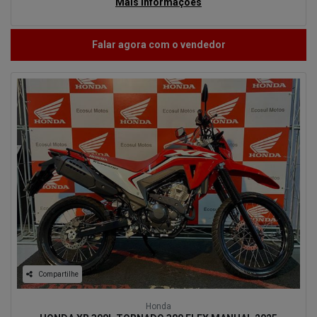
Mais informações
Falar agora com o vendedor
Compartilhe
Honda