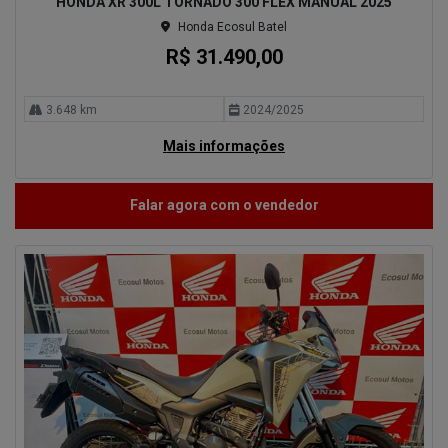
HONDA XR 300L TORNADO 300 FLEX MANUAL 2025
Honda Ecosul Batel
R$ 31.490,00
3.648 km
2024/2025
Mais informações
Falar agora com o vendedor