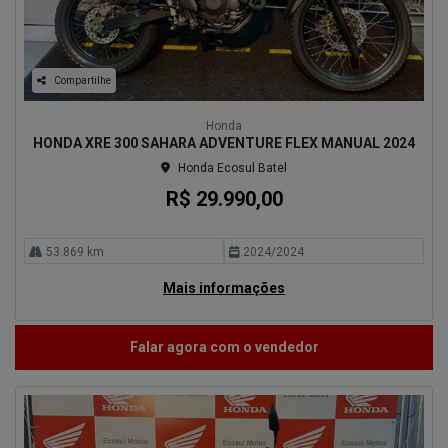
Compartilhe
Honda
HONDA XRE 300 SAHARA ADVENTURE FLEX MANUAL 2024
Honda Ecosul Batel
R$ 29.990,00
53.869 km
2024/2024
Mais informações
Falar agora com o vendedor