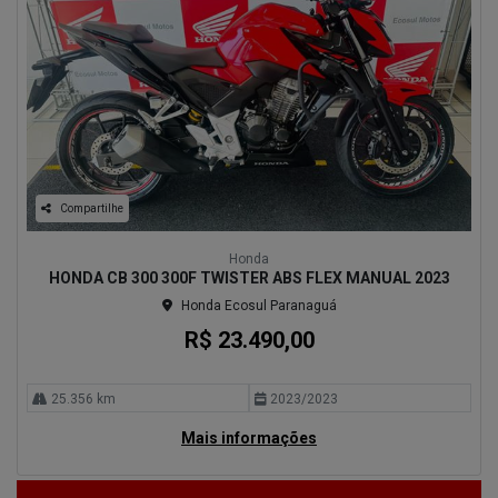
Compartilhe
Honda
HONDA CB 300 300F TWISTER ABS FLEX MANUAL 2023
Honda Ecosul Paranaguá
R$ 23.490,00
25.356 km
2023/2023
Mais informações