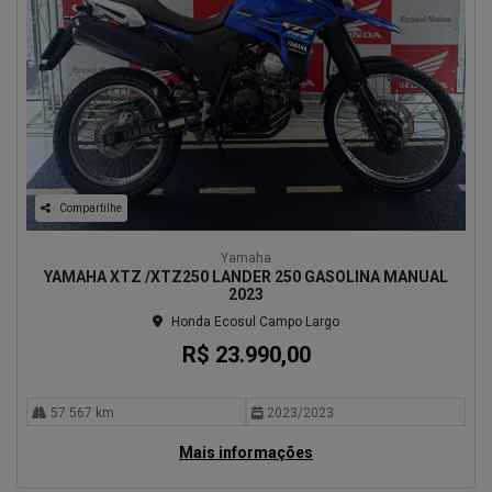
Compartilhe
Yamaha
YAMAHA XTZ /XTZ250 LANDER 250 GASOLINA MANUAL
2023
Honda Ecosul Campo Largo
R$ 23.990,00
57.567 km
2023/2023
Mais informações