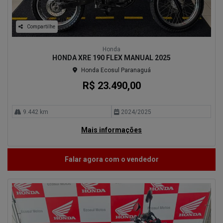
Compartilhe
Honda
HONDA XRE 190 FLEX MANUAL 2025
Honda Ecosul Paranaguá
R$ 23.490,00
9.442 km
2024/2025
Mais informações
Falar agora com o vendedor