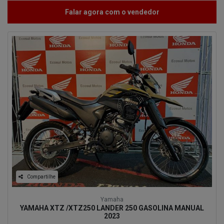
Falar agora com o vendedor
Compartilhe
Yamaha
YAMAHA XTZ /XTZ250 LANDER 250 GASOLINA MANUAL
2023