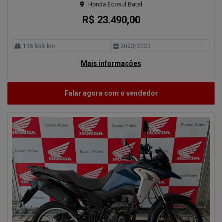
Honda Ecosul Batel
R$ 23.490,00
135.555 km
2023/2023
Mais informações
Falar agora com o vendedor