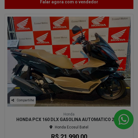
Falar agora com o vendedor
Compartilhe
Honda
HONDA PCX 160 DLX GASOLINA AUTOMATICO 2026
Honda Ecosul Batel
R$ 21.990,00