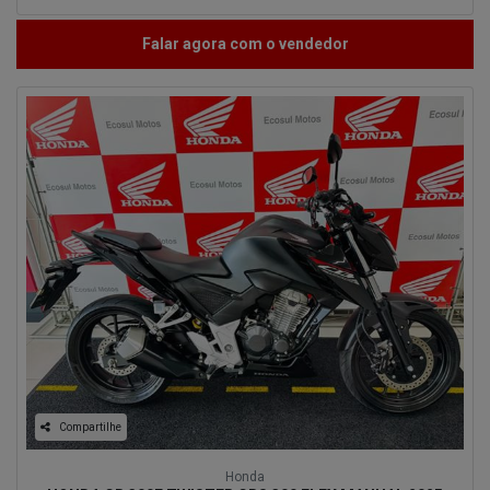
Falar agora com o vendedor
Compartilhe
Honda