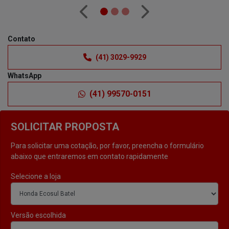
Anterior
Próximo
Contato
(41) 3029-9929
WhatsApp
(41) 99570-0151
SOLICITAR PROPOSTA
Para solicitar uma cotação, por favor, preencha o formulário
abaixo que entraremos em contato rapidamente
Selecione a loja
Versão escolhida