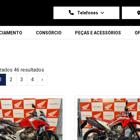
Telefones
NCIAMENTO
CONSÓRCIO
PEÇAS E ACESSÓRIOS
OF
zados 46 resultados
1
2
3
4
›