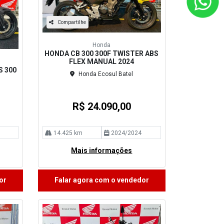
Compartilhe
Honda
HONDA CB 300 300F TWISTER ABS
FLEX MANUAL 2024
S 300
Honda Ecosul Batel
R$ 24.090,00
14.425 km
2024/2024
Mais informações
or
Falar agora com o vendedor