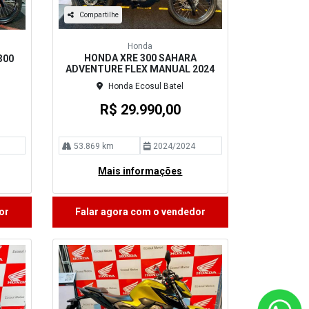
Compartilhe
Honda
HONDA XRE 300 SAHARA
300
ADVENTURE FLEX MANUAL 2024
Honda Ecosul Batel
R$ 29.990,00
53.869 km
2024/2024
Mais informações
or
Falar agora com o vendedor