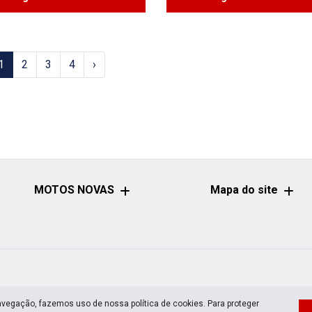
1
2
3
4
›
MOTOS NOVAS
Mapa do site
avegação, fazemos uso de nossa política de cookies. Para proteger