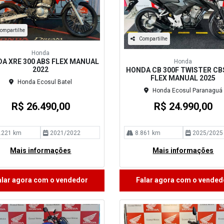
ompartilhe
Compartilhe
Honda
A XRE 300 ABS FLEX MANUAL
Honda
2022
HONDA CB 300F TWISTER CB
FLEX MANUAL 2025
Honda Ecosul Batel
Honda Ecosul Paranaguá
R$ 26.490,00
R$ 24.990,00
.221 km
2021/2022
8.861 km
2025/2025
Mais informações
Mais informações
alar agora com o vendedor
Falar agora com o vended