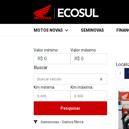
MOTOS NOVAS
SEMINOVAS
FINA
Valor mínimo
Valor máximo
Locali
Buscar
‹
Km mínima
Km máxima
Pesquisar
Seminovas - Outros filtros