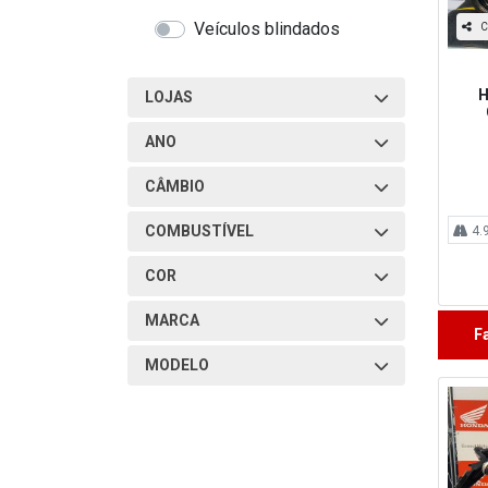
Veículos blindados
C
H
LOJAS
ANO
CÂMBIO
COMBUSTÍVEL
4.
COR
MARCA
F
MODELO