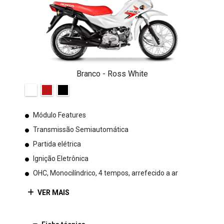
Branco - Ross White
Módulo Features
Transmissão Semiautomática
Partida elétrica
Ignição Eletrônica
OHC, Monocilíndrico, 4 tempos, arrefecido a ar
VER MAIS