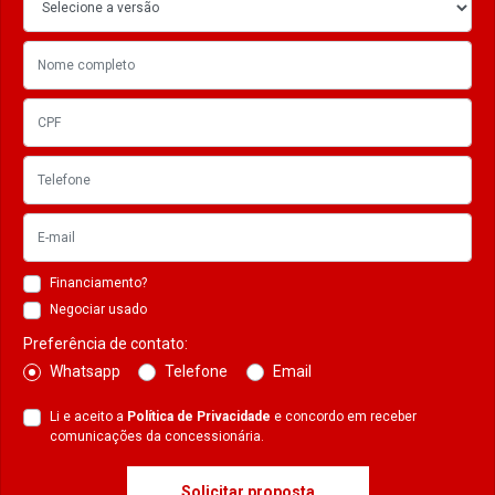
Financiamento?
Negociar usado
Preferência de contato:
Whatsapp
Telefone
Email
Li e aceito a
Política de Privacidade
e concordo em receber
comunicações da concessionária.
Solicitar proposta
POP 110I ES
VERSÃO DISPONÍVEL