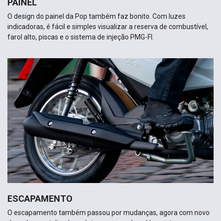
ESCAPAMENTO
O escapamento também passou por mudanças, agora com novo
desenho e catalisador próximo a curva de saída, conta com
protetor alongado e também na cor preta, garantindo uma
pilotagem mais segura.