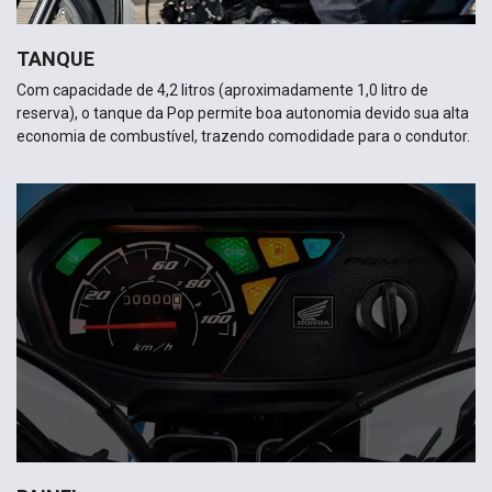
PAINEL
O design do painel da Pop também faz bonito. Com luzes
indicadoras, é fácil e simples visualizar a reserva de combustível,
farol alto, piscas e o sistema de injeção PMG-FI.