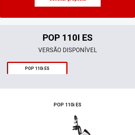
POP 110i ES
POP 110i ES
Branco - Ross White