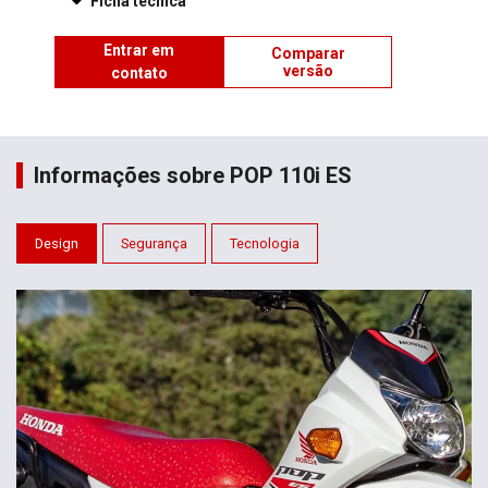
Design
Segurança
Tecnologia
BANCO TEXTURIZADO
O assento largo da Pop torna a pilotagem mais prazerosa e
ergonômica. Além disso, seu desenho texturizado colabora para