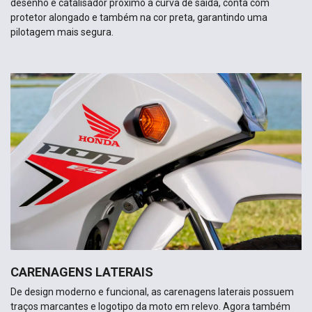
CARENAGENS LATERAIS
De design moderno e funcional, as carenagens laterais possuem
traços marcantes e logotipo da moto em relevo. Agora também
ganhou um novo visual, que assim como na carenagem do farol,
cria uma diferenciação para a nova Pop e contribui para uma
maior modernidade.
AGENDE SEU TEST-RIDE