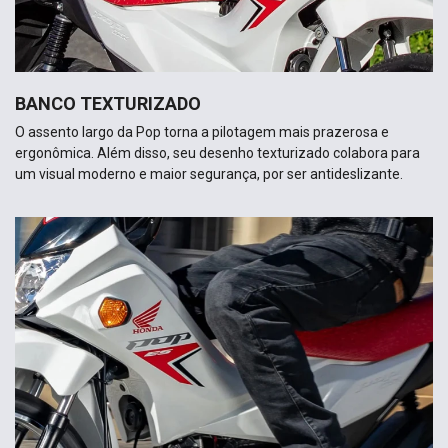
um visual moderno e maior segurança, por ser antideslizante.
TANQUE
Com capacidade de 4,2 litros (aproximadamente 1,0 litro de
reserva), o tanque da Pop permite boa autonomia devido sua alta
economia de combustível, trazendo comodidade para o condutor.