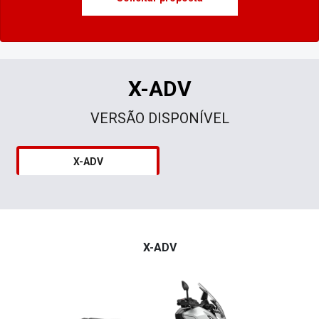
X-ADV
VERSÃO DISPONÍVEL
X-ADV
X-ADV