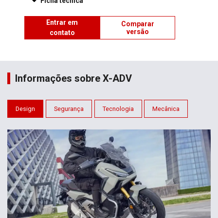
Ficha técnica
Entrar em
Comparar
versão
contato
Informações sobre X-ADV
Design
Segurança
Tecnologia
Mecânica