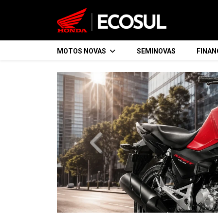
MOTOS NOVAS
SEMINOVAS
FINA
templates.template-01.components.