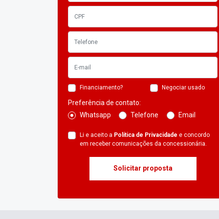
Financiamento?
Negociar usado
Preferência de contato:
Whatsapp
Telefone
Email
Li e aceito a
Política de Privacidade
e concordo
em receber comunicações da concessionária.
Solicitar proposta