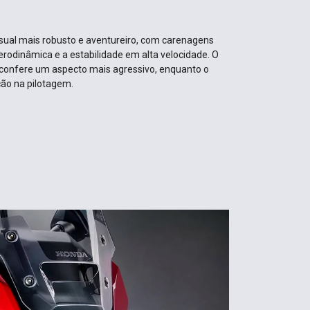
ual mais robusto e aventureiro, com carenagens
rodinâmica e a estabilidade em alta velocidade. O
o confere um aspecto mais agressivo, enquanto o
ção na pilotagem.