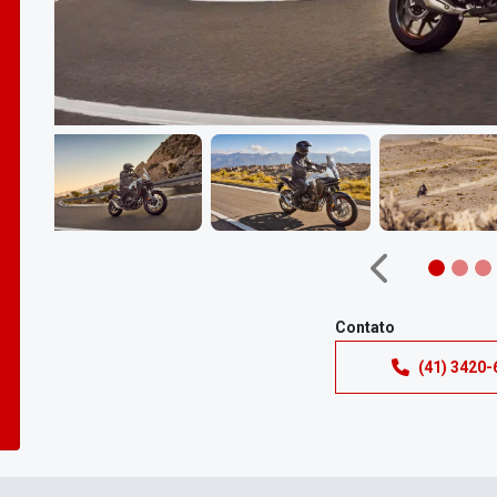
Anterior
Contato
(41) 3420-