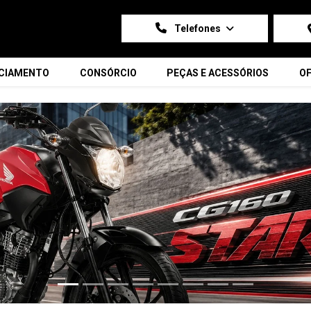
Telefones
NCIAMENTO
CONSÓRCIO
PEÇAS E ACESSÓRIOS
OF
carousel.texts.control_prev