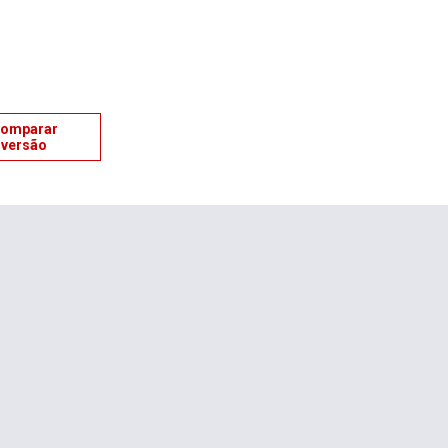
omparar
versão