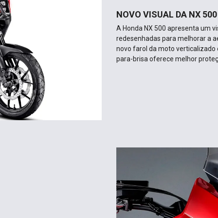
NOVO VISUAL DA NX 500
A Honda NX 500 apresenta um vis
redesenhadas para melhorar a ae
novo farol da moto verticalizad
para-brisa oferece melhor prote