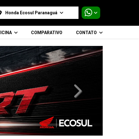
Honda Ecosul Paranaguá
ICINA
COMPARATIVO
CONTATO
templates.template-01.compo