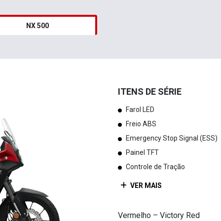
NX 500
ITENS DE SÉRIE
Farol LED
Freio ABS
Emergency Stop Signal (ESS)
Painel TFT
Controle de Tração
VER MAIS
Vermelho – Victory Red