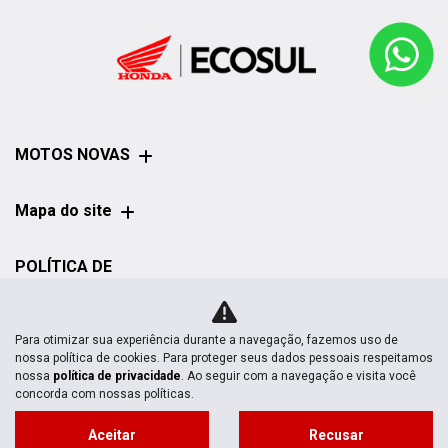
MOTOS NOVAS
Mapa do site
POLÍTICA DE
PRIVACIDADE
Para otimizar sua experiência durante a navegação, fazemos uso de
nossa política de cookies. Para proteger seus dados pessoais respeitamos
nossa
política de privacidade
. Ao seguir com a navegação e visita você
concorda com nossas políticas.
No trânsito, enxergar o outro salva
Aceitar
Recusar