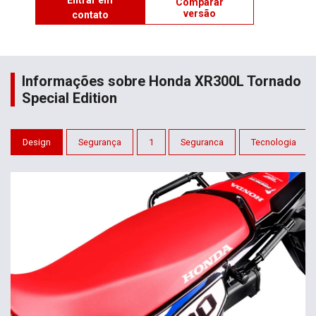
Entrar em
Comparar
versão
contato
Informações sobre Honda XR300L Tornado
Special Edition
Design
Segurança
1
Seguranca
Tecnologia