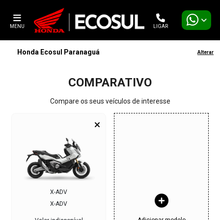
MENU
LIGAR
Honda Ecosul Paranaguá
Alterar
COMPARATIVO
Compare os seus veículos de interesse
X-ADV
X-ADV
Adicionar modelo