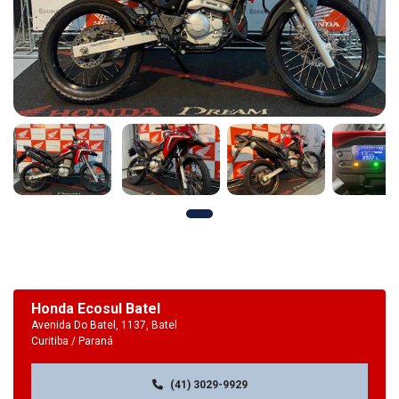
Honda Ecosul Batel
Avenida Do Batel, 1137, Batel
Curitiba / Paraná
(41) 3029-9929