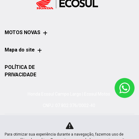
MOTOS NOVAS
Mapa do site
POLÍTICA DE
PRIVACIDADE
Honda Ecosul Campo Largo | Ecosul Motos
CNPJ: 07.802.376/0002-40
Para otimizar sua experiência durante a navegação, fazemos uso de
No trânsito, enxergar o outro salva