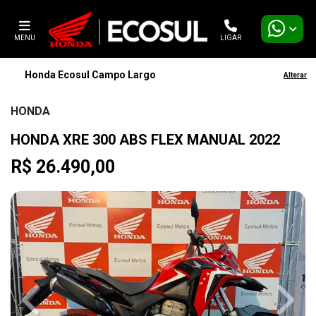
MENU
LIGAR
Honda Ecosul Campo Largo
Alterar
HONDA
HONDA XRE 300 ABS FLEX MANUAL 2022
R$ 26.490,00
Previous
Next