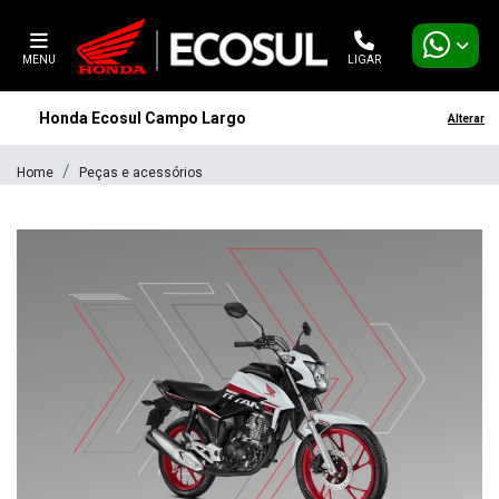
MENU
LIGAR
Honda Ecosul Campo Largo
Alterar
Home
Peças e acessórios