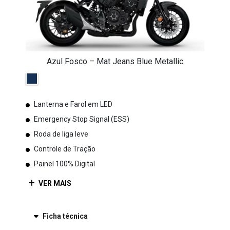
Azul Fosco – Mat Jeans Blue Metallic
Lanterna e Farol em LED
Emergency Stop Signal (ESS)
Roda de liga leve
Controle de Tração
Painel 100% Digital
VER MAIS
Ficha técnica