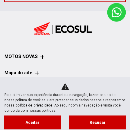
MOTOS NOVAS
Mapa do site
POLÍTICA DE
Para otimizar sua experiência durante a navegação, fazemos uso de
PRIVACIDADE
nossa política de cookies. Para proteger seus dados pessoais respeitamos
nossa
política de privacidade
. Ao seguir com a navegação e visita você
concorda com nossas políticas.
Aceitar
Recusar