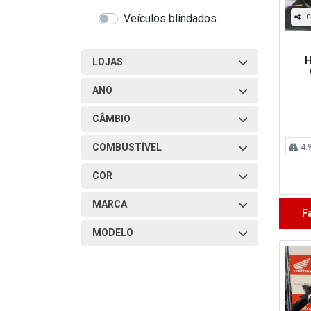
Veículos blindados
C
H
LOJAS
ANO
CÂMBIO
COMBUSTÍVEL
4.
COR
MARCA
F
MODELO