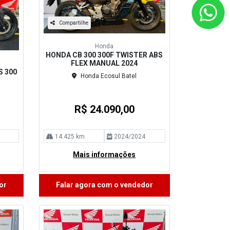
Compartilhe
Honda
HONDA CB 300 300F TWISTER ABS
FLEX MANUAL 2024
S 300
Honda Ecosul Batel
R$ 24.090,00
14.425 km
2024/2024
Mais informações
or
Falar agora com o vendedor