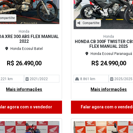
ompartilhe
Compartilhe
Honda
A XRE 300 ABS FLEX MANUAL
Honda
2022
HONDA CB 300F TWISTER CB
FLEX MANUAL 2025
Honda Ecosul Batel
Honda Ecosul Paranaguá
R$ 26.490,00
R$ 24.990,00
.221 km
2021/2022
8.861 km
2025/2025
Mais informações
Mais informações
alar agora com o vendedor
Falar agora com o vended