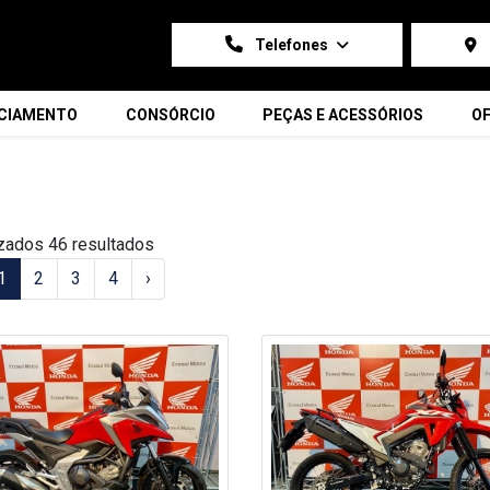
Telefones
NCIAMENTO
CONSÓRCIO
PEÇAS E ACESSÓRIOS
OF
zados 46 resultados
1
2
3
4
›