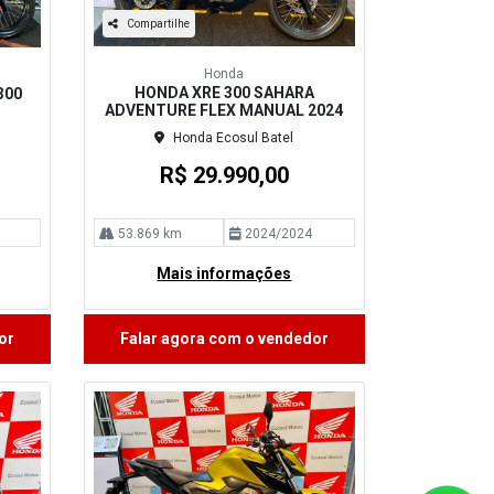
Compartilhe
Honda
HONDA XRE 300 SAHARA
300
ADVENTURE FLEX MANUAL 2024
Honda Ecosul Batel
R$ 29.990,00
53.869 km
2024/2024
Mais informações
or
Falar agora com o vendedor