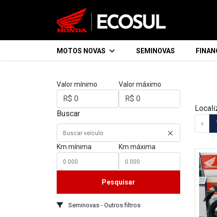
MOTOS NOVAS
SEMINOVAS
FINA
Valor mínimo
Valor máximo
Locali
Buscar
‹
Km mínima
Km máxima
Pesquisar
Seminovas - Outros filtros