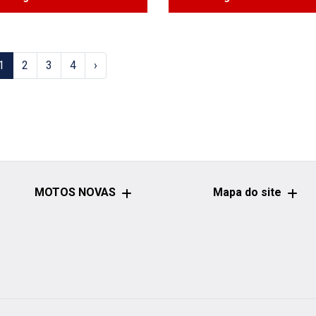
1
2
3
4
›
MOTOS NOVAS
Mapa do site